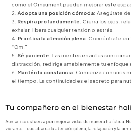
como el Ornaument pueden mejorar este espaci
Adopta una posición cómoda:
Asegúrate de 
Respira profundamente:
Cierra los ojos, rel
exhalar, libera cualquier tensión o estrés.
Practica la atención plena:
Concéntrate en tu
“Om.”
Sé paciente:
Las mentes errantes son comun
distracción, redirige amablemente tu enfoque a
Mantén la constancia:
Comienza con unos mi
el tiempo. La continuidad es el secreto para nut
Tu compañero en el bienestar holí
Aumani se esfuerza por mejorar vidas de manera holística.
vibrante – que abarca la atención plena, la relajación y la 