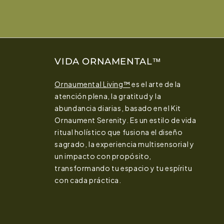
VIDA ORNAMENTAL™
Ornaumental Living™
es el arte de la
atención plena, la gratitud y la
abundancia diarias, basado en el Kit
Ornaument Serenity. Es un estilo de vida
ritual holístico que fusiona el diseño
sagrado, la experiencia multisensorial y
un impacto con propósito,
transformando tu espacio y tu espíritu
con cada práctica.