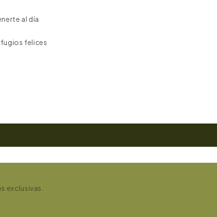
nerte al día
fugios felices
es exclusivas.