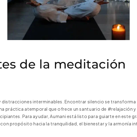
tes de la meditación
distracciones interminables. Encontrar silencio se transforma 
 práctica atemporal que ofrece un santuario de #relajación y p
cipiantes. Para ayudar, Aumani está listo para guiarte en este gr
n propósito hacia la tranquilidad, el bienestar y la armonía in