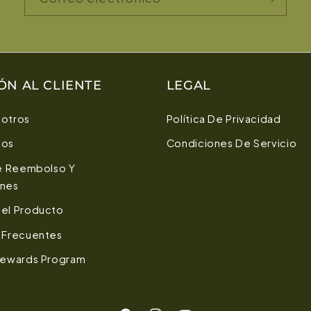
ÓN AL CLIENTE
LEGAL
otros
Política De Privacidad
nos
Condiciones De Servicio
De Reembolso Y
ones
el Producto
 Frecuentes
Rewards Program