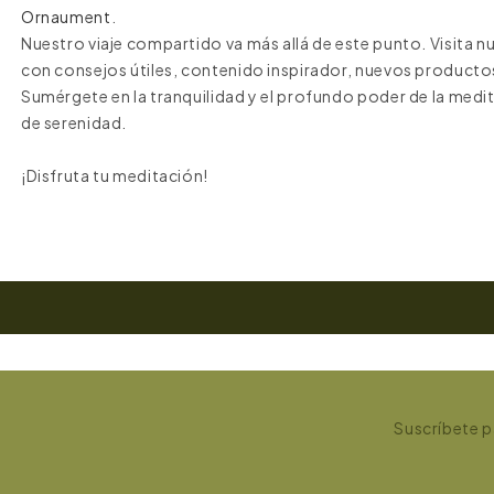
Ornaument
.
Nuestro viaje compartido va más allá de este punto. Visita 
con consejos útiles, contenido inspirador, nuevos productos
Sumérgete en la tranquilidad y el profundo poder de la medi
de serenidad.
¡Disfruta tu meditación!
Suscríbete pa