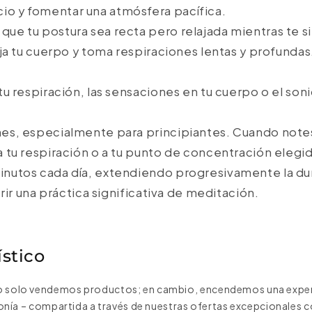
o y fomentar una atmósfera pacífica.
que tu postura sea recta pero relajada mientras te s
aja tu cuerpo y toma respiraciones lentas y profundas. 
 respiración, las sensaciones en tu cuerpo o el son
es, especialmente para principiantes. Cuando note
 tu respiración o a tu punto de concentración elegi
nutos cada día, extendiendo progresivamente la du
rir una práctica significativa de meditación.
stico
 No solo vendemos productos; en cambio, encendemos una exper
armonía – compartida a través de nuestras ofertas excepcionales 