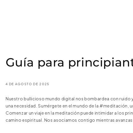
Guía para principian
4 DE AGOSTO DE 2025
Nuestro bullicioso mundo digital nos bombardea con ruido y 
una necesidad. Sumérgete en el mundo de la #meditación, una
Comenzar un viaje en la meditación puede intimidar a los prin
camino espiritual. Nos asociamos contigo mientras avanzas co